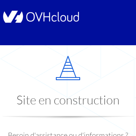
Site en construction
Besoin d'assistance ou d'informations ?